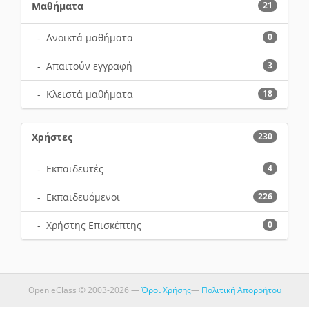
Μαθήματα
21
- Ανοικτά μαθήματα
0
- Απαιτούν εγγραφή
3
- Κλειστά μαθήματα
18
Χρήστες
230
- Εκπαιδευτές
4
- Εκπαιδευόμενοι
226
- Χρήστης Επισκέπτης
0
Open eClass © 2003-2026 —
Όροι Χρήσης
—
Πολιτική Απορρήτου